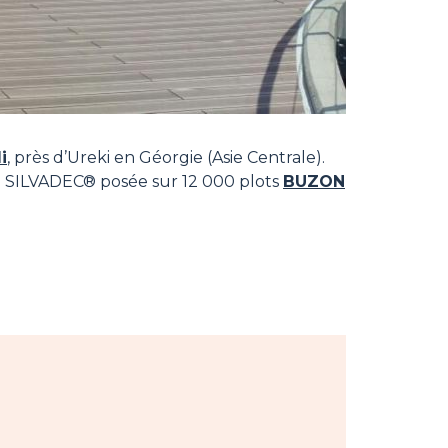
i
, près d’Ureki en Géorgie (Asie Centrale).
e
SILVADEC® posée sur 12 000 plots
BUZON