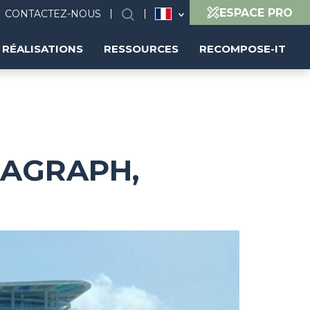
ESPACE PRO
CONTACTEZ-NOUS
Rechercher
RÉALISATIONS
RESSOURCES
RECOMPOSE-IT
ARAGRAPH,
Image