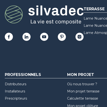
TERRASSE
Lame Nuance
Lame Nuances
Lame Atmosp
PROFESSIONNELS
MON PROJET
Distributeurs
Où nous trouver ?
Installateurs
Mon projet terrasse
Prescripteurs
Calculette terrasse
Mon projet clôture