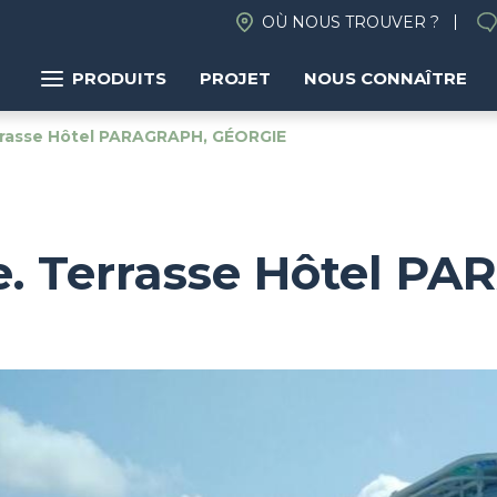
OÙ NOUS TROUVER ?
PRODUITS
PROJET
NOUS CONNAÎTRE
rrasse Hôtel PARAGRAPH, GÉORGIE
ne. Terrasse Hôtel P