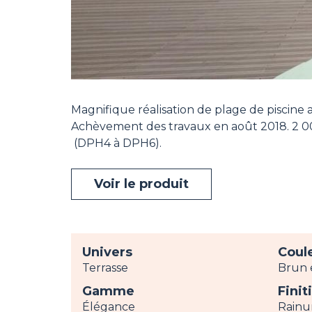
Magnifique réalisation de plage de piscine a
Achèvement des travaux en août 2018. 2 0
(DPH4 à DPH6).
Voir le produit
Univers
Coul
Terrasse
Brun 
Gamme
Finit
Élégance
Rainu