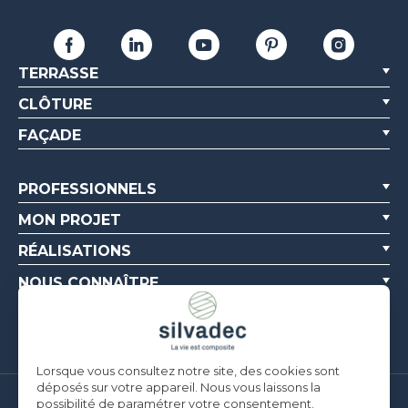
TERRASSE
CLÔTURE
FAÇADE
PROFESSIONNELS
MON PROJET
RÉALISATIONS
NOUS CONNAÎTRE
RESSOURCES
Lorsque vous consultez notre site, des cookies sont
déposés sur votre appareil. Nous vous laissons la
possibilité de paramétrer votre consentement.
Silvadec France