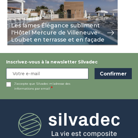
Les lames Élégance subliment
l'Hôtel Mercure de Villeneuve-
Loubet en terrasse et en façade
Inscrivez-vous à la newsletter Silvadec
J’accepte que Silvadec m’adresse des
informations par email