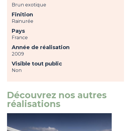
Brun exotique
Finition
Rainurée
Pays
France
Année de réalisation
2009
Visible tout public
Non
Découvrez nos autres
réalisations
Image
view