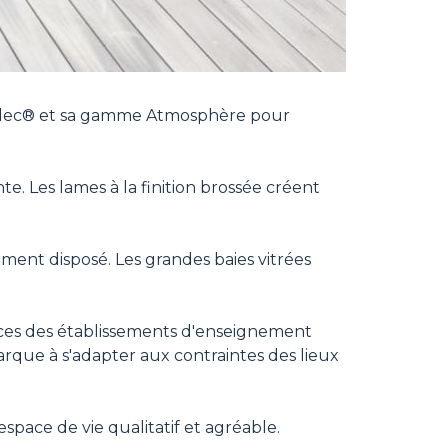
lvadec® et sa gamme Atmosphère pour
te. Les lames à la finition brossée créent
ent disposé. Les grandes baies vitrées
nces des établissements d'enseignement
marque à s'adapter aux contraintes des lieux
space de vie qualitatif et agréable.