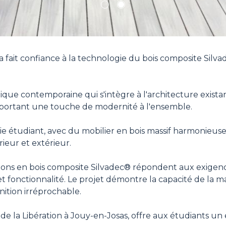
1
2
a fait confiance à la technologie du bois composite Si
.
tique contemporaine qui s'intègre à l'architecture existan
apportant une touche de modernité à l'ensemble.
tudiant, avec du mobilier en bois massif harmonieusem
ieur et extérieur.
lutions en bois composite Silvadec® répondent aux exige
 et fonctionnalité. Le projet démontre la capacité de la 
nition irréprochable.
e la Libération à Jouy-en-Josas, offre aux étudiants un e