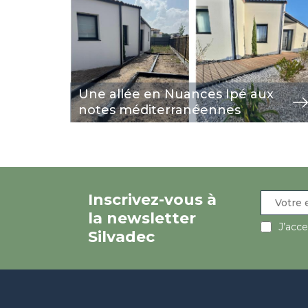
Une allée en Nuances Ipé aux
notes méditerranéennes
Inscrivez-vous à
la newsletter
J’acc
Silvadec