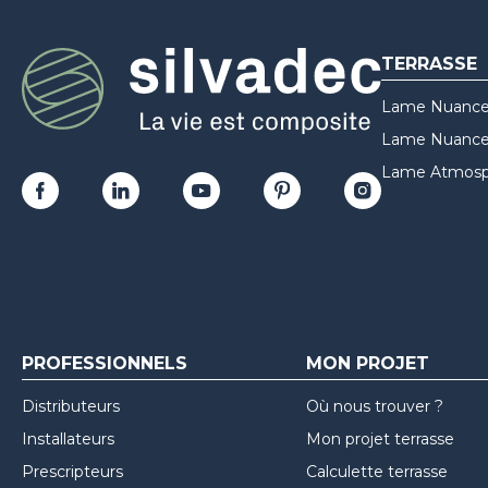
TERRASSE
Lame Nuance
Lame Nuances
Lame Atmosp
PROFESSIONNELS
MON PROJET
Distributeurs
Où nous trouver ?
Installateurs
Mon projet terrasse
Prescripteurs
Calculette terrasse