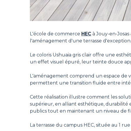
L'école de commerce
HEC
à Jouy-en-Josas 
l'aménagement d'une terrasse d'exception
Le coloris Ushuaia gris clair offre une esthé
un effet visuel épuré, leur teinte douce 
L'aménagement comprend un espace de vie é
permettent une transition fluide entre intér
Cette réalisation illustre comment les so
supérieur, en alliant esthétique, durabilité
publics tout en maintenant un niveau de fi
La terrasse du campus HEC, située au 1 rue d