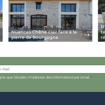
N
Nuances Chêne clair face à la
t
pierre de Bourgogne
r
epte que Silvadec m’adresse des informations par email