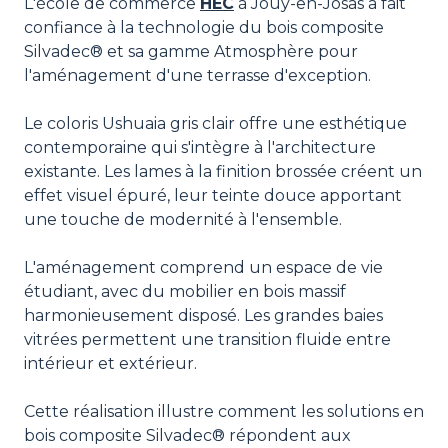
L'école de commerce
HEC
à Jouy-en-Josas a fait
confiance à la technologie du bois composite
Silvadec® et sa gamme Atmosphère pour
l'aménagement d'une terrasse d'exception.
Le coloris Ushuaia gris clair offre une esthétique
contemporaine qui s'intègre à l'architecture
existante. Les lames à la finition brossée créent un
effet visuel épuré, leur teinte douce apportant
une touche de modernité à l'ensemble.
L'aménagement comprend un espace de vie
étudiant, avec du mobilier en bois massif
harmonieusement disposé. Les grandes baies
vitrées permettent une transition fluide entre
intérieur et extérieur.
Cette réalisation illustre comment les solutions en
bois composite Silvadec® répondent aux