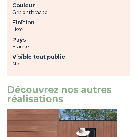
Couleur
Gris anthracite
Finition
Lisse
Pays
France
Visible tout public
Non
Découvrez nos autres
réalisations
Image
view