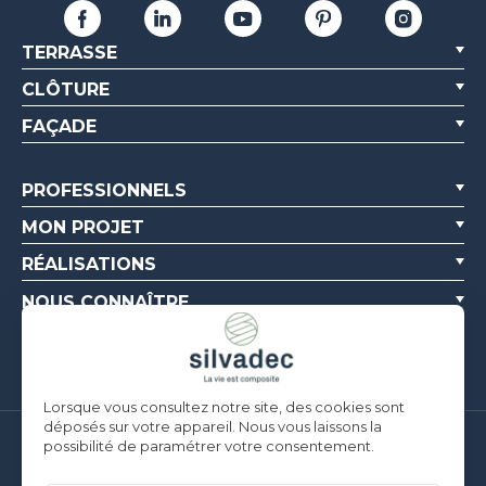
TERRASSE
CLÔTURE
FAÇADE
PROFESSIONNELS
MON PROJET
RÉALISATIONS
NOUS CONNAÎTRE
RESSOURCES
Lorsque vous consultez notre site, des cookies sont
déposés sur votre appareil. Nous vous laissons la
possibilité de paramétrer votre consentement.
Silvadec France
Parc d’Activités de l’Estuaire