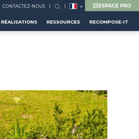
ESPACE PRO
CONTACTEZ-NOUS
Rechercher
RÉALISATIONS
RESSOURCES
RECOMPOSE-IT
Image