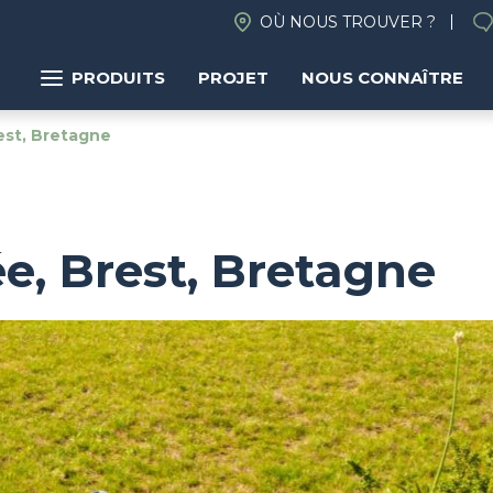
OÙ NOUS TROUVER ?
PRODUITS
PROJET
NOUS CONNAÎTRE
est, Bretagne
ée, Brest, Bretagne