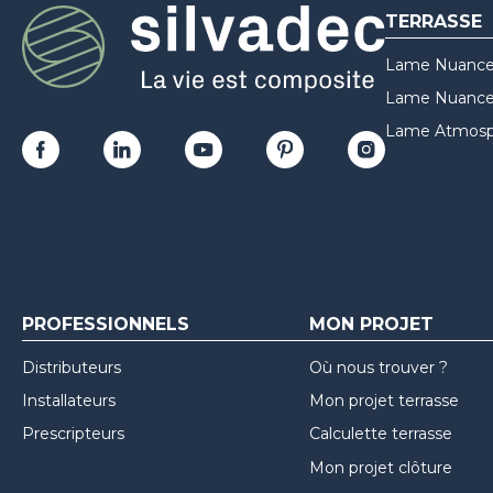
TERRASSE
Lame Nuance
Lame Nuances
Lame Atmosp
PROFESSIONNELS
MON PROJET
Distributeurs
Où nous trouver ?
Installateurs
Mon projet terrasse
Prescripteurs
Calculette terrasse
Mon projet clôture