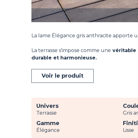
La lame Élégance gris anthracite apporte 
La terrasse s'impose comme une
véritable 
durable et harmonieuse.
Voir le produit
Univers
Coul
Terrasse
Gris a
Gamme
Finit
Élégance
Lisse