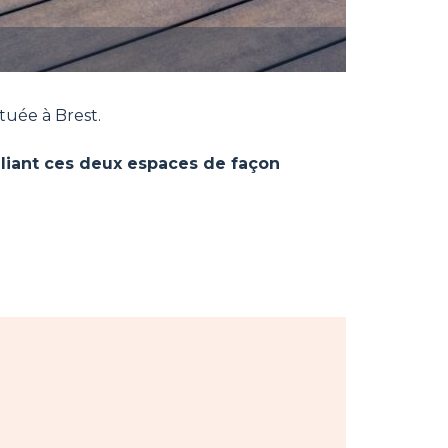
ituée à Brest.
eliant ces deux espaces de façon