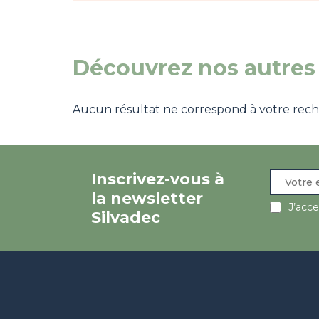
Découvrez nos autres 
Aucun résultat ne correspond à votre recher
Inscrivez-vous à
la newsletter
J’acc
Silvadec