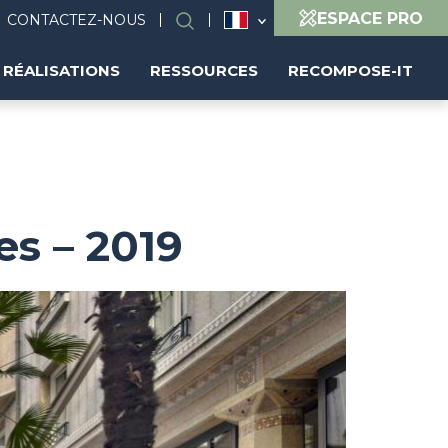
ESPACE PRO
CONTACTEZ-NOUS
Rechercher
RÉALISATIONS
RESSOURCES
RECOMPOSE-IT
es – 2019
Image