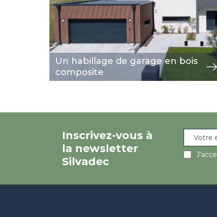
Un habillage de garage en bois
composite
Inscrivez-vous à
la newsletter
J’acc
Silvadec