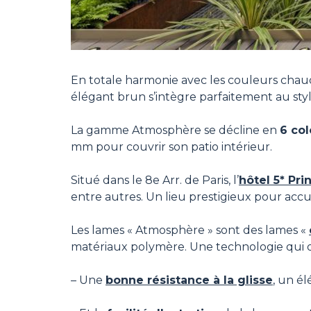
En totale harmonie avec les couleurs chaud
élégant brun s’intègre parfaitement au sty
La gamme Atmosphère se décline en
6 col
mm pour couvrir son patio intérieur.
Situé dans le 8e Arr. de Paris, l’
hôtel 5* Pri
entre autres. Un lieu prestigieux pour accu
Les lames « Atmosphère » sont des lames «
matériaux polymère. Une technologie qui of
– Une
bonne résistance à la glisse
, un é