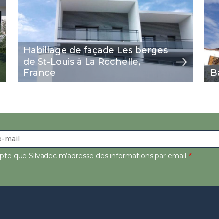
Habillage de façade Les berges
de St-Louis à La Rochelle,
France
B
epte que Silvadec m’adresse des informations par email