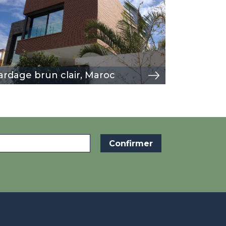
ardage brun clair, Maroc