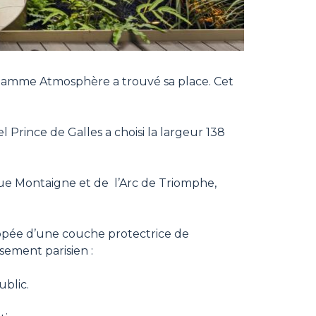
a gamme Atmosphère a trouvé sa place. Cet
l Prince de Galles a choisi la largeur 138
ue Montaigne et de l’Arc de Triomphe,
oppée d’une couche protectrice de
sement parisien :
blic.