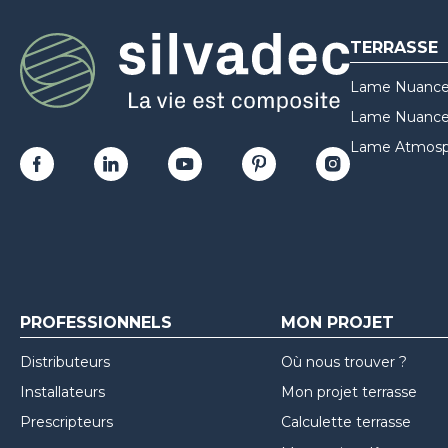
TERRASSE
Lame Nuance
Lame Nuances
Lame Atmosp
PROFESSIONNELS
MON PROJET
Distributeurs
Où nous trouver ?
Installateurs
Mon projet terrasse
Prescripteurs
Calculette terrasse