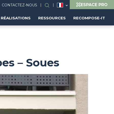
ESPACE PRO
CONTACTEZ-NOUS
Rechercher
RÉALISATIONS
RESSOURCES
RECOMPOSE-IT
es – Soues
Image