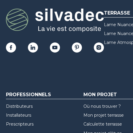
TERRASSE
Lame Nuance
Lame Nuances
Lame Atmosp
PROFESSIONNELS
MON PROJET
Distributeurs
Où nous trouver ?
Installateurs
Mon projet terrasse
Prescripteurs
Calculette terrasse