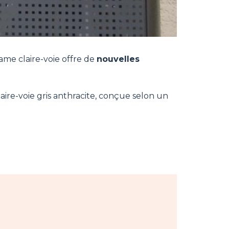
lame claire-voie offre de
nouvelles
aire-voie gris anthracite, conçue selon un