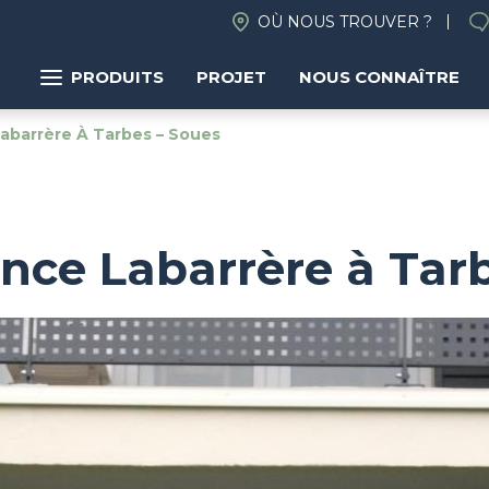
OÙ NOUS TROUVER ?
PRODUITS
PROJET
NOUS CONNAÎTRE
abarrère À Tarbes – Soues
nce Labarrère à Tarb